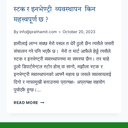
स्टक र इनभेण्ट्री व्यवस्थापन किन
महत्त्वपूर्ण छ ?
By
info@prathamit.com
October 20, 2023
हामीलाई लाग्न सक्छ मेरो पसल त धेरै ठुलो छैन त्यसैले जसरी
संचालन गरे पनि भएकै छ। मेरो त मार्ट आफैले हेर्छु त्यसैले
स्टक र इनभेण्ट्री व्यवस्थापनमा मा समस्या छैन। तर चाहे
ठुलो डिपार्टमेन्टल स्टोर होस् वा सानो, मझौला स्टक र
इनभेण्ट्री व्यवस्थापनको आफ्नै महत्व छ जसले व्यवसायलाई
दिगो र नाफामुखी बनाउनमा प्रात्यक्ष- अप्रत्यक्ष सहयोग
पुर्याएकै हुन्छ।…
स्टक
READ MORE
र
इनभेण्ट्री
व्यवस्थापन
किन