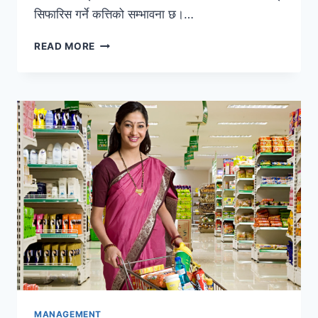
सिफारिस गर्ने कत्तिको सम्भावना छ।…
ग्राहकको
READ MORE
सन्तुष्टि
मापन
गर्ने
बिधि
र
प्रक्रिया
MANAGEMENT